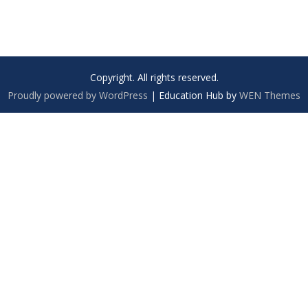
Copyright. All rights reserved.
Proudly powered by WordPress
|
Education Hub by
WEN Themes