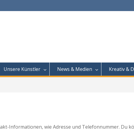
Unsere Künstler
News & Medien
Kreativ & D
ontakt-Informationen, wie Adresse und Telefonnummer. Du kö