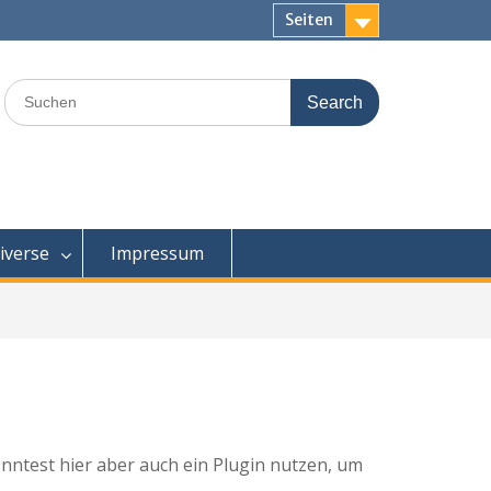
Seiten
Search
for:
iverse
Impressum
nntest hier aber auch ein Plugin nutzen, um