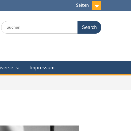
Seiten
Search
for:
iverse
Impressum