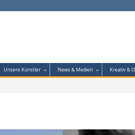
Unsere Künstler
News & Medien
Kreativ & D